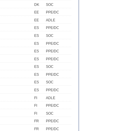
DK
SOC
EE
PPE/DC
EE
ADLE
ES
PPE/DC
ES
SOC
ES
PPE/DC
ES
PPE/DC
ES
PPE/DC
ES
SOC
ES
PPE/DC
ES
SOC
ES
PPE/DC
FI
ADLE
FI
PPE/DC
FI
SOC
FR
PPE/DC
FR
PPE/DC