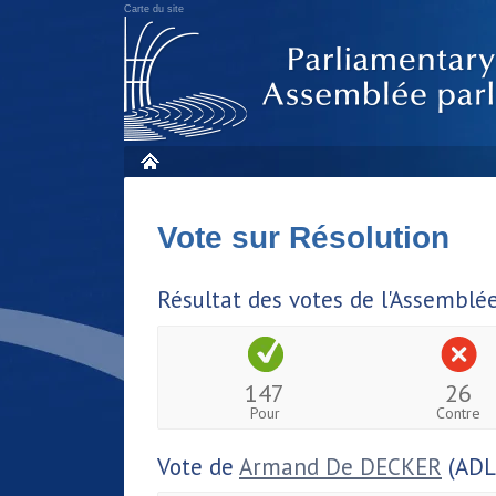
Carte du site
Vote sur Résolution
Résultat des votes de l'Assemblé
147
26
Pour
Contre
Vote de
Armand De DECKER
(ADL