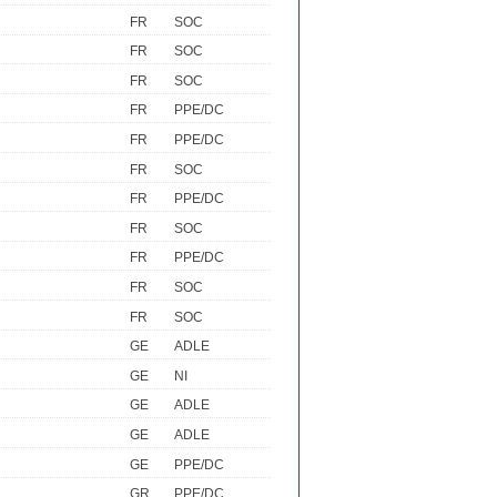
FR
SOC
FR
SOC
FR
SOC
FR
PPE/DC
FR
PPE/DC
FR
SOC
FR
PPE/DC
FR
SOC
FR
PPE/DC
FR
SOC
FR
SOC
GE
ADLE
GE
NI
GE
ADLE
GE
ADLE
GE
PPE/DC
GR
PPE/DC