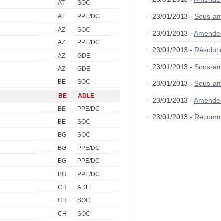
AT
SOC
23/01/2013 -
Sous-a
AT
PPE/DC
AZ
SOC
23/01/2013 -
Amende
AZ
PPE/DC
23/01/2013 -
Résolut
AZ
GDE
23/01/2013 -
Sous-a
AZ
GDE
BE
SOC
23/01/2013 -
Sous-am
BE
ADLE
23/01/2013 -
Amende
BE
PPE/DC
23/01/2013 -
Recomm
BE
SOC
BG
SOC
BG
PPE/DC
BG
PPE/DC
BG
PPE/DC
CH
ADLE
CH
SOC
CH
SOC