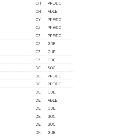
CH
PPE/DC
CH
ADLE
CY
PPE/DC
CZ
PPE/DC
CZ
PPE/DC
CZ
GDE
CZ
GUE
CZ
GDE
DE
SOC
DE
PPE/DC
DE
PPE/DC
DE
GUE
DE
ADLE
DE
GUE
DE
SOC
DE
SOC
DK
GUE