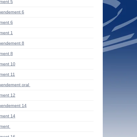
ment 5
mendement 6
ment 6
ment 1
mendement 8
ment 8
ment 10
ment 11
endement oral
ment 12
mendement 14
ment 14
ment
ment 16