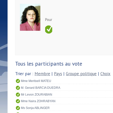
Pour
Tous les participants au vote
Trier par :
Membre
|
Pays
|
Groupe politique
|
Choix
Mme Meritxell MATEU
M. Gerard BARCIA DUEDRA
Mr Levon ZOURABIAN
Mme Naira ZOHRABYAN
Ms Sonja ABLINGER