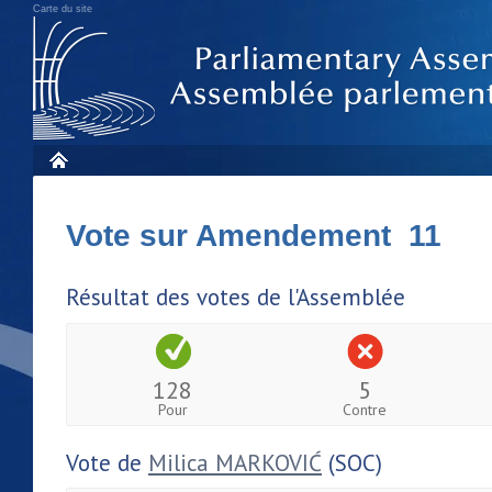
Carte du site
Vote sur Amendement 11
Résultat des votes de l'Assemblée
128
5
Pour
Contre
Vote de
Milica MARKOVIĆ
(SOC)