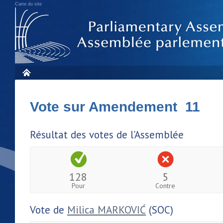
Carte du site
Vote sur Amendement 11
Résultat des votes de l'Assemblée
128
5
Pour
Contre
Vote de
Milica MARKOVIĆ
(SOC)