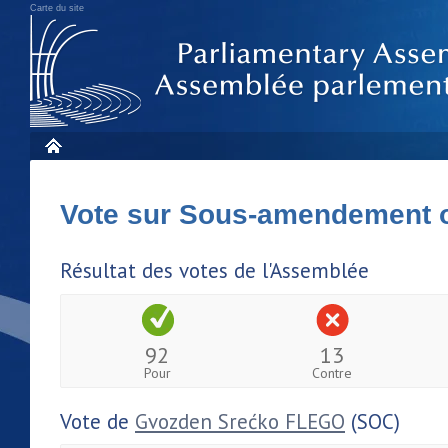
Carte du site
Vote sur Sous-amendement 
Résultat des votes de l'Assemblée
92
13
Pour
Contre
Vote de
Gvozden Srećko FLEGO
(SOC)