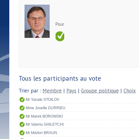
Pour
Tous les participants au vote
Trier par :
Membre
|
Pays
|
Groupe politique
|
Choix
Mr Yanaki STOILOV
Mme Josette DURRIEU
Mr Marek BOROWSKI
Mr Valeriu GHILETCHI
Mr Márton BRAUN