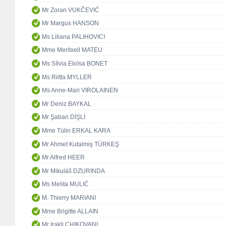
Mr Zoran VUKČEVIĆ
Mr Margus HANSON
Ms Liliana PALIHOVICI
Mme Meritxell MATEU
Ms Sílvia Eloïsa BONET
Ms Riitta MYLLER
Ms Anne-Mari VIROLAINEN
Mr Deniz BAYKAL
Mr Şaban DİŞLİ
Mme Tülin ERKAL KARA
Mr Ahmet Kutalmiş TÜRKEŞ
Mr Alfred HEER
Mr Mikuláš DZURINDA
Ms Melita MULIĆ
M. Thierry MARIANI
Mme Brigitte ALLAIN
Mr Irakli CHIKOVANI