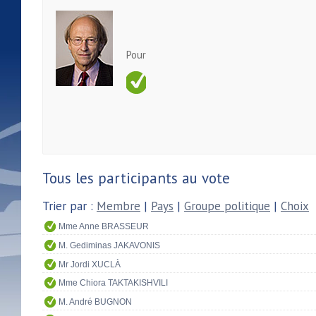
Pour
Tous les participants au vote
Trier par :
Membre
|
Pays
|
Groupe politique
|
Choix
Mme Anne BRASSEUR
M. Gediminas JAKAVONIS
Mr Jordi XUCLÀ
Mme Chiora TAKTAKISHVILI
M. André BUGNON