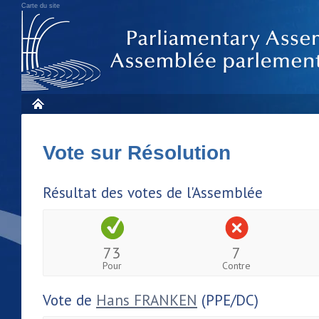
Carte du site
Vote sur Résolution
Résultat des votes de l'Assemblée
73
7
Pour
Contre
Vote de
Hans FRANKEN
(PPE/DC)