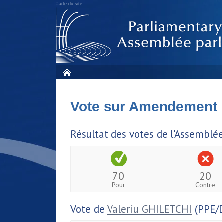
Carte du site
Vote sur Amendement
Résultat des votes de l'Assemblé
70
20
Pour
Contre
Vote de
Valeriu GHILETCHI
(PPE/