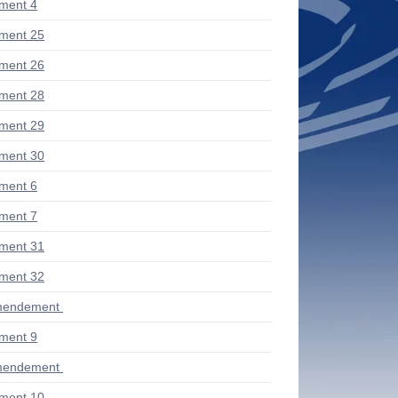
ment 4
ment 25
ment 26
ment 28
ment 29
ment 30
ment 6
ment 7
ment 31
ment 32
mendement
ment 9
mendement
ment 10