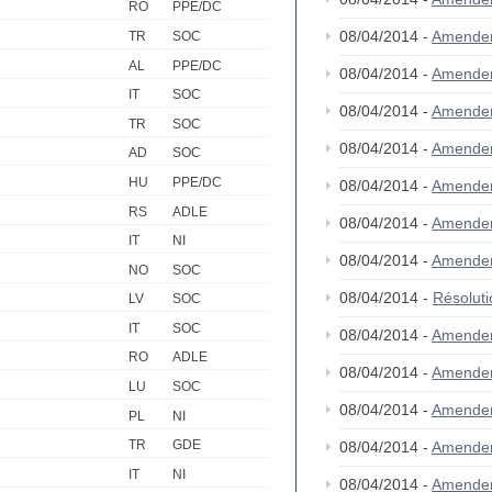
RO
PPE/DC
08/04/2014 -
Amende
TR
SOC
AL
PPE/DC
08/04/2014 -
Amende
IT
SOC
08/04/2014 -
Amende
TR
SOC
08/04/2014 -
Amende
AD
SOC
HU
PPE/DC
08/04/2014 -
Amende
RS
ADLE
08/04/2014 -
Amende
IT
NI
08/04/2014 -
Amende
NO
SOC
08/04/2014 -
Résolut
LV
SOC
IT
SOC
08/04/2014 -
Amende
RO
ADLE
08/04/2014 -
Amende
LU
SOC
08/04/2014 -
Amende
PL
NI
TR
GDE
08/04/2014 -
Amende
IT
NI
08/04/2014 -
Amende