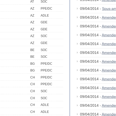
AT
SOC
09/04/2014 -
Sous-am
AZ
PPE/DC
AZ
ADLE
09/04/2014 -
Amende
AZ
GDE
09/04/2014 -
Amende
AZ
GDE
09/04/2014 -
Amende
AZ
SOC
AZ
GDE
09/04/2014 -
Amende
BE
SOC
09/04/2014 -
Amende
BE
SOC
09/04/2014 -
Amende
BG
PPE/DC
09/04/2014 -
Amende
BG
PPE/DC
CH
PPE/DC
09/04/2014 -
Amende
CH
PPE/DC
09/04/2014 -
Amende
CH
SOC
09/04/2014 -
Amende
CH
SOC
CH
ADLE
09/04/2014 -
Amende
CH
ADLE
09/04/2014 -
Amende