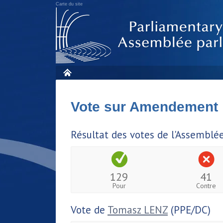
Carte du site
Vote sur Amendement
Résultat des votes de l'Assemblé
129
41
Pour
Contre
Vote de
Tomasz LENZ
(PPE/DC)