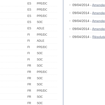
ES
PPE/DC
09/04/2014 -
Amende
ES
PPE/DC
09/04/2014 -
Amende
ES
PPE/DC
09/04/2014 -
Amende
ES
SOC
ES
ADLE
09/04/2014 -
Amende
FI
PPE/DC
09/04/2014 -
Résolut
FI
ADLE
FI
PPE/DC
FI
SOC
FI
SOC
FR
SOC
FR
PPE/DC
FR
SOC
FR
SOC
FR
PPE/DC
FR
SOC
FR
SOC