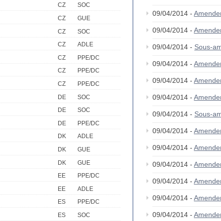
CZ
SOC
09/04/2014 -
Amende
CZ
GUE
09/04/2014 -
Amende
CZ
SOC
CZ
ADLE
09/04/2014 -
Sous-am
CZ
PPE/DC
09/04/2014 -
Amende
CZ
PPE/DC
09/04/2014 -
Amende
CZ
PPE/DC
09/04/2014 -
Amende
DE
SOC
DE
SOC
09/04/2014 -
Sous-am
DE
PPE/DC
09/04/2014 -
Amende
DK
ADLE
09/04/2014 -
Amende
DK
GUE
DK
GUE
09/04/2014 -
Amende
EE
PPE/DC
09/04/2014 -
Amende
EE
ADLE
09/04/2014 -
Amende
ES
PPE/DC
09/04/2014 -
Amende
ES
SOC