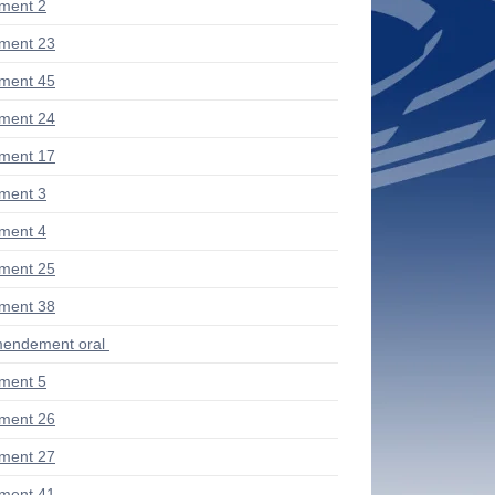
ment 2
ment 23
ment 45
ment 24
ment 17
ment 3
ment 4
ment 25
ment 38
endement oral
ment 5
ment 26
ment 27
ment 41