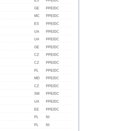
ES
PPE/DC
GE
PPE/DC
MC
PPE/DC
ES
PPE/DC
UA
PPE/DC
UA
PPE/DC
GE
PPE/DC
CZ
PPE/DC
CZ
PPE/DC
PL
PPE/DC
MD
PPE/DC
CZ
PPE/DC
SM
PPE/DC
UA
PPE/DC
EE
PPE/DC
PL
NI
PL
NI