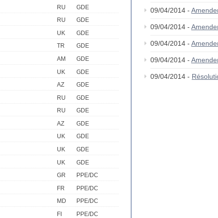
RU
GDE
09/04/2014 -
Amende
RU
GDE
09/04/2014 -
Amende
UK
GDE
09/04/2014 -
Amende
TR
GDE
AM
GDE
09/04/2014 -
Amende
UK
GDE
09/04/2014 -
Résolut
AZ
GDE
RU
GDE
RU
GDE
AZ
GDE
UK
GDE
UK
GDE
UK
GDE
GR
PPE/DC
FR
PPE/DC
MD
PPE/DC
FI
PPE/DC