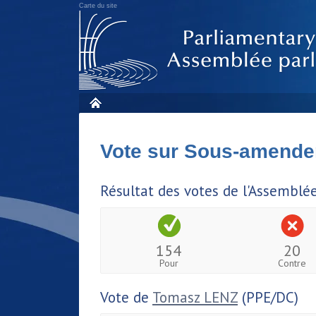
Carte du site
Vote sur Sous-amende
Résultat des votes de l'Assemblé
154
20
Pour
Contre
Vote de
Tomasz LENZ
(PPE/DC)