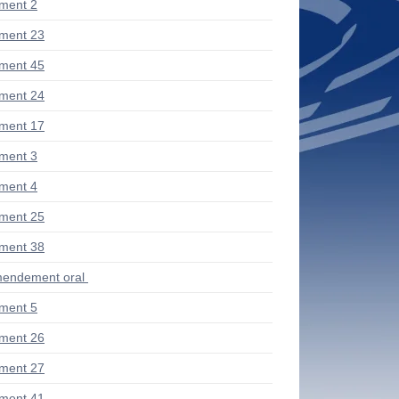
ment 2
ment 23
ment 45
ment 24
ment 17
ment 3
ment 4
ment 25
ment 38
endement oral
ment 5
ment 26
ment 27
ment 41