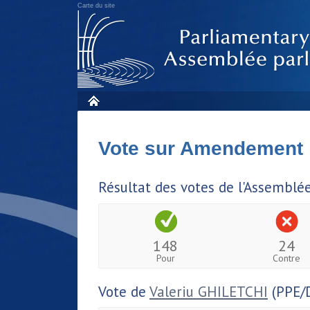
Carte du site
Vote sur Amendement
Résultat des votes de l'Assemblé
148
24
Pour
Contre
Vote de
Valeriu GHILETCHI
(PPE/