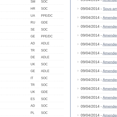
SM
SOC
09/04/2014 -
Sous-am
HR
SOC
UA
PPE/DC
09/04/2014 -
Amende
RU
GDE
09/04/2014 -
Amende
SE
SOC
09/04/2014 -
Amende
GE
PPE/DC
AD
ADLE
09/04/2014 -
Amende
TR
SOC
09/04/2014 -
Amende
DE
ADLE
09/04/2014 -
Amende
UK
SOC
09/04/2014 -
Amende
GE
ADLE
IT
SOC
09/04/2014 -
Amende
TR
SOC
09/04/2014 -
Amende
UK
GDE
09/04/2014 -
Amende
ES
SOC
AD
SOC
09/04/2014 -
Amende
PL
SOC
09/04/2014 -
Amende