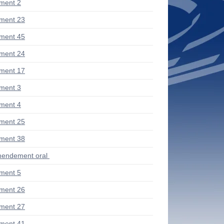
ment 2
ment 23
ment 45
ment 24
ment 17
ment 3
ment 4
ment 25
ment 38
endement oral
ment 5
ment 26
ment 27
ment 41