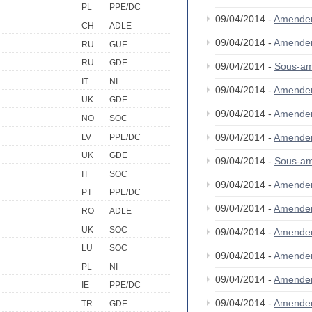
PL
PPE/DC
09/04/2014 -
Amende
CH
ADLE
09/04/2014 -
Amende
RU
GUE
RU
GDE
09/04/2014 -
Sous-am
IT
NI
09/04/2014 -
Amende
UK
GDE
09/04/2014 -
Amende
NO
SOC
09/04/2014 -
Amende
LV
PPE/DC
UK
GDE
09/04/2014 -
Sous-am
IT
SOC
09/04/2014 -
Amende
PT
PPE/DC
09/04/2014 -
Amende
RO
ADLE
UK
SOC
09/04/2014 -
Amende
LU
SOC
09/04/2014 -
Amende
PL
NI
09/04/2014 -
Amende
IE
PPE/DC
09/04/2014 -
Amende
TR
GDE