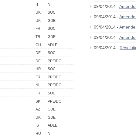
IT
NI
09/04/2014 -
Amende
UK
SOC
09/04/2014 -
Amende
UK
GDE
09/04/2014 -
Amende
FR
SOC
TR
GDE
09/04/2014 -
Amende
CH
ADLE
09/04/2014 -
Résolut
DE
SOC
DE
PPE/DC
HR
SOC
FR
PPE/DC
NL
PPE/DC
FR
SOC
SK
PPE/DC
AZ
GDE
UK
GDE
IS
ADLE
HU
NI