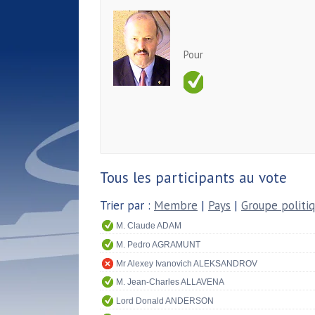
Pour
Tous les participants au vote
Trier par :
Membre
|
Pays
|
Groupe politi
M. Claude ADAM
M. Pedro AGRAMUNT
Mr Alexey Ivanovich ALEKSANDROV
M. Jean-Charles ALLAVENA
Lord Donald ANDERSON