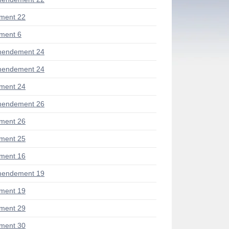
ment 22
ment 6
mendement 24
mendement 24
ment 24
mendement 26
ment 26
ment 25
ment 16
mendement 19
ment 19
ment 29
ment 30