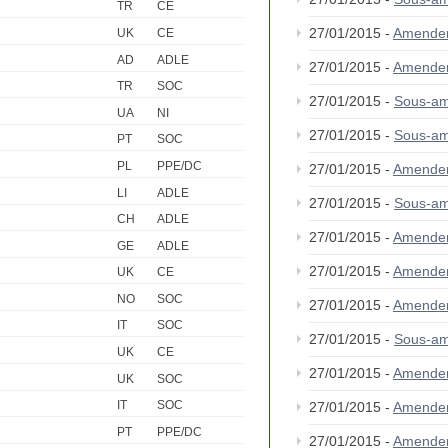
TR
CE
27/01/2015 -
Amende
UK
CE
AD
ADLE
27/01/2015 -
Amende
TR
SOC
27/01/2015 -
Sous-a
UA
NI
27/01/2015 -
Sous-a
PT
SOC
PL
PPE/DC
27/01/2015 -
Amende
LI
ADLE
27/01/2015 -
Sous-a
CH
ADLE
27/01/2015 -
Amende
GE
ADLE
27/01/2015 -
Amende
UK
CE
NO
SOC
27/01/2015 -
Amende
IT
SOC
27/01/2015 -
Sous-a
UK
CE
27/01/2015 -
Amende
UK
SOC
IT
SOC
27/01/2015 -
Amende
PT
PPE/DC
27/01/2015 -
Amende