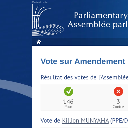
Carte du site
Vote sur Amendement
Résultat des votes de l'Assemblé
146
3
Pour
Contre
Vote de
Killion MUNYAMA
(PPE/D