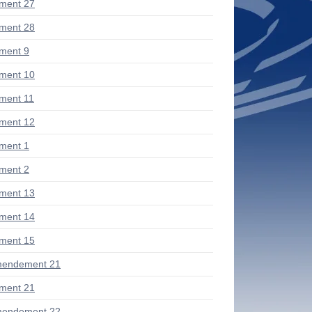
ment 27
ment 28
ment 9
ment 10
ment 11
ment 12
ment 1
ment 2
ment 13
ment 14
ment 15
mendement 21
ment 21
mendement 22