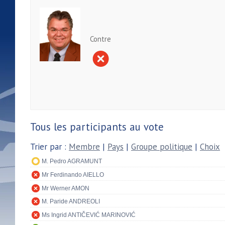
Contre
Tous les participants au vote
Trier par :
Membre
|
Pays
|
Groupe politique
|
Choix
M. Pedro AGRAMUNT
Mr Ferdinando AIELLO
Mr Werner AMON
M. Paride ANDREOLI
Ms Ingrid ANTIČEVIĆ MARINOVIĆ