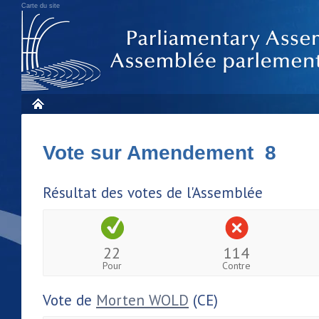
Carte du site
Vote sur Amendement 8
Résultat des votes de l'Assemblée
22
114
Pour
Contre
Vote de
Morten WOLD
(CE)