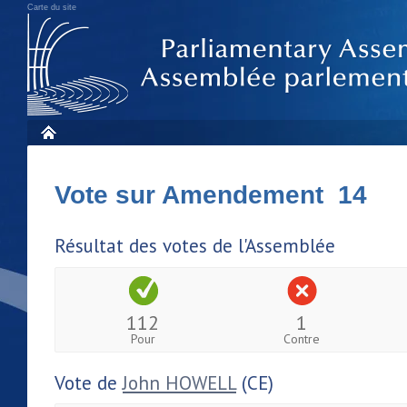
Carte du site
Vote sur Amendement 14
Résultat des votes de l'Assemblée
112
1
Pour
Contre
Vote de
John HOWELL
(CE)