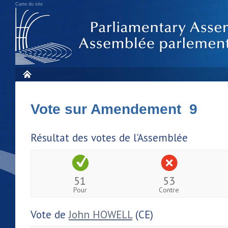
Carte du site
Vote sur Amendement 9
Résultat des votes de l'Assemblée
51
53
Pour
Contre
Vote de
John HOWELL
(CE)