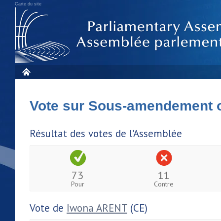
Carte du site
Vote sur Sous-amendement 
Résultat des votes de l'Assemblée
73
11
Pour
Contre
Vote de
Iwona ARENT
(CE)