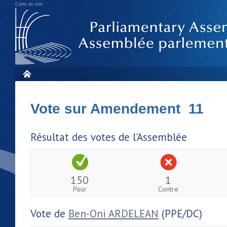
Carte du site
Vote sur Amendement 11
Résultat des votes de l'Assemblée
150
1
Pour
Contre
Vote de
Ben-Oni ARDELEAN
(PPE/DC)