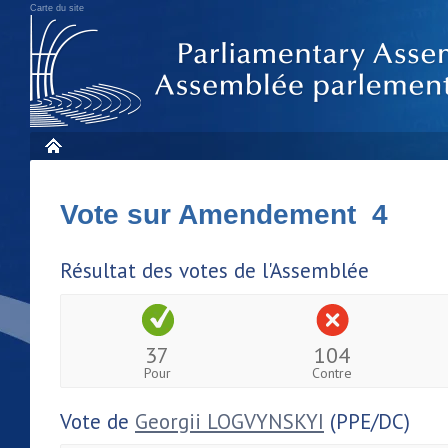
Carte du site
Vote sur Amendement 4
Résultat des votes de l'Assemblée
37
104
Pour
Contre
Vote de
Georgii LOGVYNSKYI
(PPE/DC)