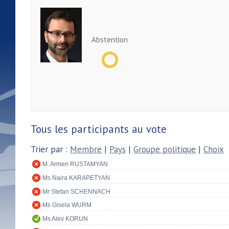
Abstention
Tous les participants au vote
Trier par :
Membre
|
Pays
|
Groupe politique
|
Choix
M. Armen RUSTAMYAN
Ms Naira KARAPETYAN
Mr Stefan SCHENNACH
Ms Gisela WURM
Ms Alev KORUN