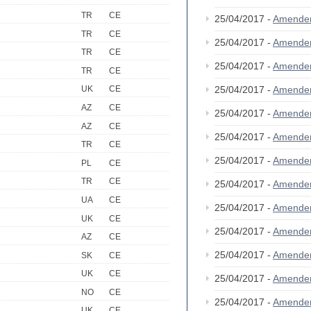
TR
CE
25/04/2017 -
Amende
TR
CE
25/04/2017 -
Amende
TR
CE
25/04/2017 -
Amende
TR
CE
25/04/2017 -
Amende
UK
CE
AZ
CE
25/04/2017 -
Amende
AZ
CE
25/04/2017 -
Amende
TR
CE
25/04/2017 -
Amende
PL
CE
TR
CE
25/04/2017 -
Amende
UA
CE
25/04/2017 -
Amende
UK
CE
25/04/2017 -
Amende
AZ
CE
25/04/2017 -
Amende
SK
CE
UK
CE
25/04/2017 -
Amende
NO
CE
25/04/2017 -
Amende
UK
CE