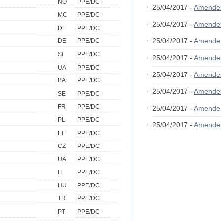
NO
PPE/DC
25/04/2017 -
Amende
MC
PPE/DC
25/04/2017 -
Amende
DE
PPE/DC
25/04/2017 -
Amende
DE
PPE/DC
SI
PPE/DC
25/04/2017 -
Amende
UA
PPE/DC
25/04/2017 -
Amende
BA
PPE/DC
25/04/2017 -
Amende
SE
PPE/DC
FR
PPE/DC
25/04/2017 -
Amende
PL
PPE/DC
25/04/2017 -
Amende
LT
PPE/DC
CZ
PPE/DC
UA
PPE/DC
IT
PPE/DC
HU
PPE/DC
TR
PPE/DC
PT
PPE/DC