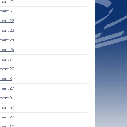
ment 21
ment 6
ment 22
ment 23
ment 24
ment 25
ment 7
ment 26
ment 8
ment 27
ment 9
ment 57
ment 28
ment 10