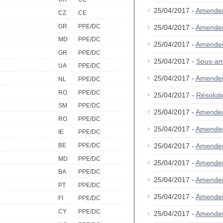
25/04/2017 -
Amende
CZ
CE
GR
PPE/DC
25/04/2017 -
Amende
MD
PPE/DC
25/04/2017 -
Amende
GR
PPE/DC
25/04/2017 -
Sous-am
UA
PPE/DC
25/04/2017 -
Amende
NL
PPE/DC
RO
PPE/DC
25/04/2017 -
Résolut
SM
PPE/DC
25/04/2017 -
Amende
RO
PPE/DC
25/04/2017 -
Amende
IE
PPE/DC
25/04/2017 -
Amende
BE
PPE/DC
MD
PPE/DC
25/04/2017 -
Amende
BA
PPE/DC
25/04/2017 -
Amende
PT
PPE/DC
25/04/2017 -
Amende
FI
PPE/DC
CY
PPE/DC
25/04/2017 -
Amende