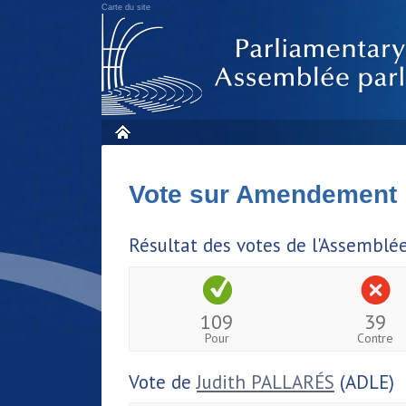
Carte du site
Vote sur Amendement
Résultat des votes de l'Assemblé
109
39
Pour
Contre
Vote de
Judith PALLARÉS
(ADLE)