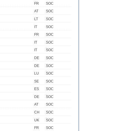
FR
SOC
AT
SOC
LT
SOC
IT
SOC
FR
SOC
IT
SOC
IT
SOC
DE
SOC
DE
SOC
LU
SOC
SE
SOC
ES
SOC
DE
SOC
AT
SOC
CH
SOC
UK
SOC
FR
SOC