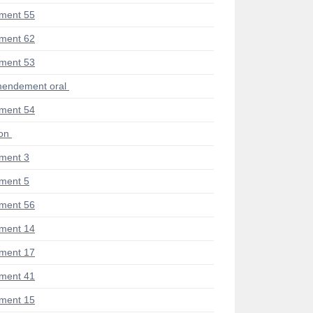
ment 55
ment 62
ment 53
endement oral
ment 54
ion
ment 3
ment 5
ment 56
ment 14
ment 17
ment 41
ment 15