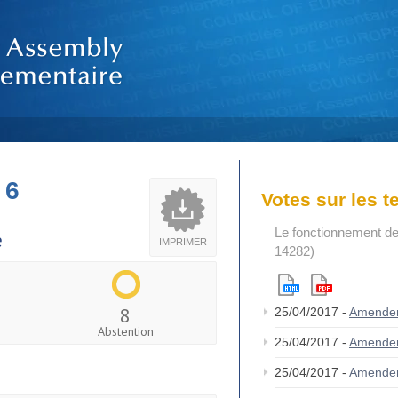
 6
Votes sur les 
Le fonctionnement de
e
IMPRIMER
14282)
8
25/04/2017 -
Amende
Abstention
25/04/2017 -
Amende
25/04/2017 -
Amende