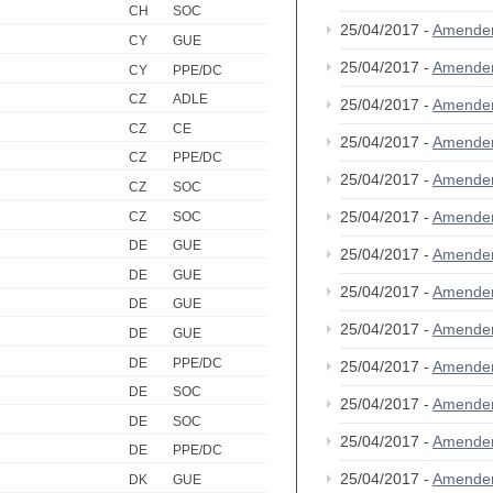
CH
SOC
25/04/2017 -
Amende
CY
GUE
25/04/2017 -
Amende
CY
PPE/DC
CZ
ADLE
25/04/2017 -
Amende
CZ
CE
25/04/2017 -
Amende
CZ
PPE/DC
25/04/2017 -
Amende
CZ
SOC
25/04/2017 -
Amende
CZ
SOC
DE
GUE
25/04/2017 -
Amende
DE
GUE
25/04/2017 -
Amende
DE
GUE
25/04/2017 -
Amende
DE
GUE
DE
PPE/DC
25/04/2017 -
Amende
DE
SOC
25/04/2017 -
Amende
DE
SOC
25/04/2017 -
Amende
DE
PPE/DC
25/04/2017 -
Amende
DK
GUE