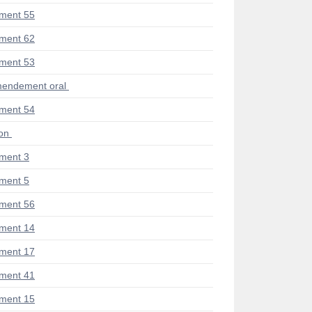
ment 55
ment 62
ment 53
endement oral
ment 54
ion
ment 3
ment 5
ment 56
ment 14
ment 17
ment 41
ment 15