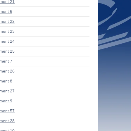
ment 21
ment 6
ment 22
ment 23
ment 24
ment 25
ment 7
ment 26
ment 8
ment 27
ment 9
ment 57
ment 28
ment 10