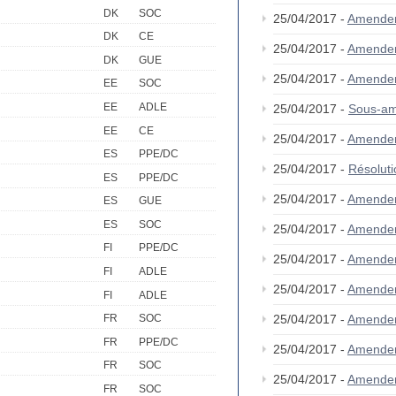
DK
SOC
25/04/2017 -
Amende
DK
CE
25/04/2017 -
Amende
DK
GUE
25/04/2017 -
Amende
EE
SOC
EE
ADLE
25/04/2017 -
Sous-am
EE
CE
25/04/2017 -
Amende
ES
PPE/DC
25/04/2017 -
Résolut
ES
PPE/DC
25/04/2017 -
Amende
ES
GUE
ES
SOC
25/04/2017 -
Amende
FI
PPE/DC
25/04/2017 -
Amende
FI
ADLE
25/04/2017 -
Amende
FI
ADLE
25/04/2017 -
Amende
FR
SOC
FR
PPE/DC
25/04/2017 -
Amende
FR
SOC
25/04/2017 -
Amende
FR
SOC