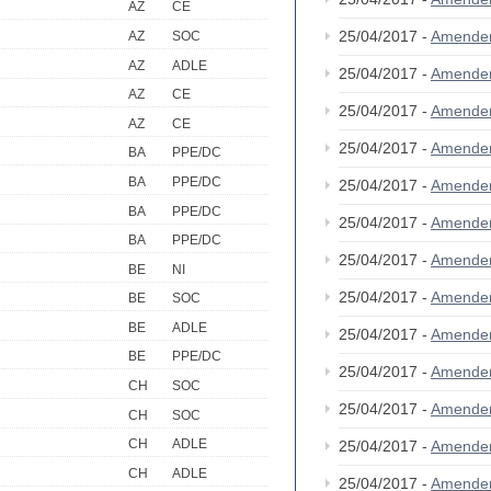
AZ
CE
25/04/2017 -
Amende
AZ
SOC
AZ
ADLE
25/04/2017 -
Amende
AZ
CE
25/04/2017 -
Amende
AZ
CE
25/04/2017 -
Amende
BA
PPE/DC
BA
PPE/DC
25/04/2017 -
Amende
BA
PPE/DC
25/04/2017 -
Amende
BA
PPE/DC
25/04/2017 -
Amende
BE
NI
25/04/2017 -
Amende
BE
SOC
BE
ADLE
25/04/2017 -
Amende
BE
PPE/DC
25/04/2017 -
Amende
CH
SOC
25/04/2017 -
Amende
CH
SOC
CH
ADLE
25/04/2017 -
Amende
CH
ADLE
25/04/2017 -
Amende