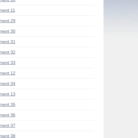
ment 11
ment 29
ment 30
ment 31
ment 32
ment 33
ment 12
ment 34
ment 13
ment 35
ment 36
ment 37
ment 38