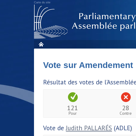
Carte du site
Vote sur Amendement
Résultat des votes de l'Assemblé
121
28
Pour
Contre
Vote de
Judith PALLARÉS
(ADLE)