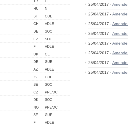
TR
CE
25/04/2017 -
Amende
HU
NI
25/04/2017 -
Amende
SI
GUE
25/04/2017 -
Amende
CH
ADLE
DE
SOC
25/04/2017 -
Amende
CZ
SOC
25/04/2017 -
Amende
FI
ADLE
25/04/2017 -
Amende
UK
CE
DE
GUE
25/04/2017 -
Amende
AZ
ADLE
25/04/2017 -
Amende
IS
GUE
SE
SOC
CZ
PPE/DC
DK
SOC
NO
PPE/DC
SE
GUE
FI
ADLE