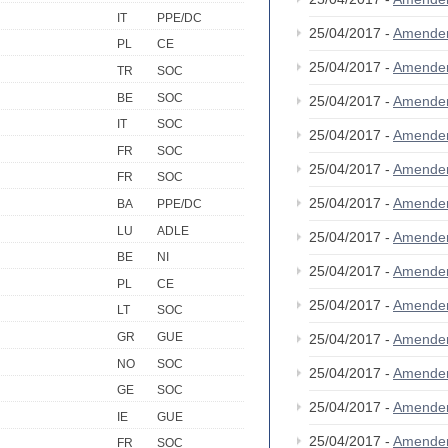
IT
PPE/DC
25/04/2017 -
Amende
PL
CE
25/04/2017 -
Amende
TR
SOC
BE
SOC
25/04/2017 -
Amende
IT
SOC
25/04/2017 -
Amende
FR
SOC
25/04/2017 -
Amende
FR
SOC
25/04/2017 -
Amende
BA
PPE/DC
LU
ADLE
25/04/2017 -
Amende
BE
NI
25/04/2017 -
Amende
PL
CE
25/04/2017 -
Amende
LT
SOC
GR
GUE
25/04/2017 -
Amende
NO
SOC
25/04/2017 -
Amende
GE
SOC
25/04/2017 -
Amende
IE
GUE
25/04/2017 -
Amende
FR
SOC