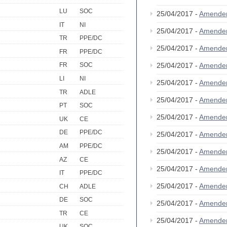
LU
SOC
25/04/2017 -
Amende
IT
NI
25/04/2017 -
Amende
TR
PPE/DC
25/04/2017 -
Amende
FR
PPE/DC
25/04/2017 -
Amende
FR
SOC
LI
NI
25/04/2017 -
Amende
TR
ADLE
25/04/2017 -
Amende
PT
SOC
25/04/2017 -
Amende
UK
CE
DE
PPE/DC
25/04/2017 -
Amende
AM
PPE/DC
25/04/2017 -
Amende
AZ
CE
25/04/2017 -
Amende
IT
PPE/DC
25/04/2017 -
Amende
CH
ADLE
DE
SOC
25/04/2017 -
Amende
TR
CE
25/04/2017 -
Amende
UK
SOC