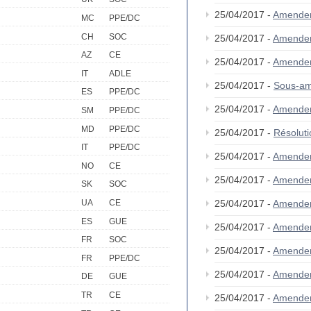
25/04/2017 -
Amende
MC
PPE/DC
CH
SOC
25/04/2017 -
Amende
AZ
CE
25/04/2017 -
Amende
IT
ADLE
25/04/2017 -
Sous-am
ES
PPE/DC
25/04/2017 -
Amende
SM
PPE/DC
MD
PPE/DC
25/04/2017 -
Résolut
IT
PPE/DC
25/04/2017 -
Amende
NO
CE
25/04/2017 -
Amende
SK
SOC
25/04/2017 -
Amende
UA
CE
ES
GUE
25/04/2017 -
Amende
FR
SOC
25/04/2017 -
Amende
FR
PPE/DC
25/04/2017 -
Amende
DE
GUE
TR
CE
25/04/2017 -
Amende