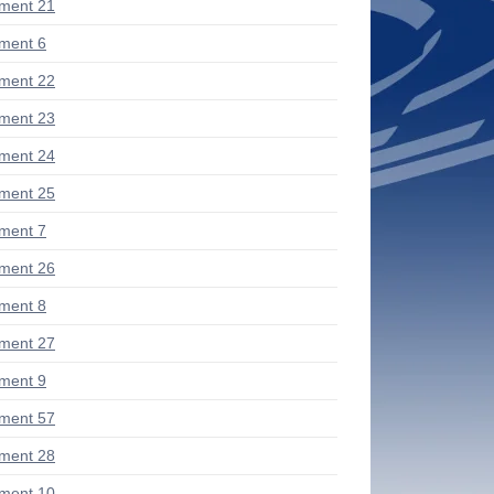
ment 21
ment 6
ment 22
ment 23
ment 24
ment 25
ment 7
ment 26
ment 8
ment 27
ment 9
ment 57
ment 28
ment 10