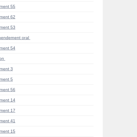
ment 55
ment 62
ment 53
endement oral
ment 54
ion
ment 3
ment 5
ment 56
ment 14
ment 17
ment 41
ment 15