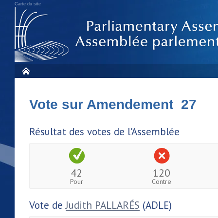
Carte du site
Vote sur Amendement 27
Résultat des votes de l'Assemblée
42
120
Pour
Contre
Vote de
Judith PALLARÉS
(ADLE)