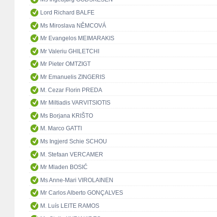
Lord Richard BALFE
Ms Miroslava NĚMCOVÁ
Mr Evangelos MEIMARAKIS
Mr Valeriu GHILETCHI
Mr Pieter OMTZIGT
Mr Emanuelis ZINGERIS
M. Cezar Florin PREDA
Mr Miltiadis VARVITSIOTIS
Ms Borjana KRIŠTO
M. Marco GATTI
Ms Ingjerd Schie SCHOU
M. Stefaan VERCAMER
Mr Mladen BOSIĆ
Ms Anne-Mari VIROLAINEN
Mr Carlos Alberto GONÇALVES
M. Luís LEITE RAMOS