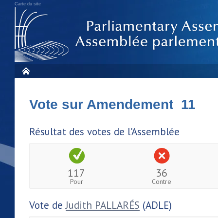
Carte du site
Vote sur Amendement 11
Résultat des votes de l'Assemblée
117
36
Pour
Contre
Vote de
Judith PALLARÉS
(ADLE)