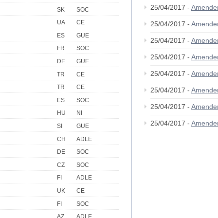
25/04/2017 -
Amende
SK
SOC
UA
CE
25/04/2017 -
Amende
ES
GUE
25/04/2017 -
Amende
FR
SOC
25/04/2017 -
Amende
DE
GUE
25/04/2017 -
Amende
TR
CE
TR
CE
25/04/2017 -
Amende
ES
SOC
25/04/2017 -
Amende
HU
NI
25/04/2017 -
Amende
SI
GUE
CH
ADLE
DE
SOC
CZ
SOC
FI
ADLE
UK
CE
FI
SOC
AZ
ADLE