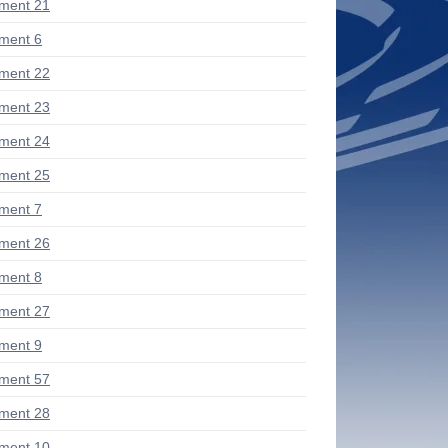
ment 21
ment 6
ment 22
ment 23
ment 24
ment 25
ment 7
ment 26
ment 8
ment 27
ment 9
ment 57
ment 28
ment 10