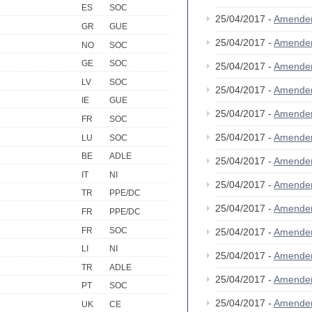
ES
SOC
25/04/2017 -
Amende
GR
GUE
25/04/2017 -
Amende
NO
SOC
GE
SOC
25/04/2017 -
Amende
LV
SOC
25/04/2017 -
Amende
IE
GUE
25/04/2017 -
Amende
FR
SOC
25/04/2017 -
Amende
LU
SOC
BE
ADLE
25/04/2017 -
Amende
IT
NI
25/04/2017 -
Amende
TR
PPE/DC
25/04/2017 -
Amende
FR
PPE/DC
FR
SOC
25/04/2017 -
Amende
LI
NI
25/04/2017 -
Amende
TR
ADLE
25/04/2017 -
Amende
PT
SOC
25/04/2017 -
Amende
UK
CE