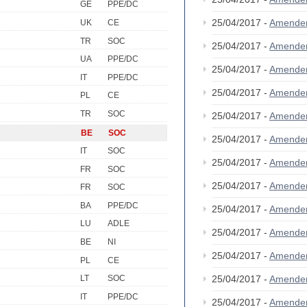
GE
PPE/DC
25/04/2017 -
Amende
UK
CE
TR
SOC
25/04/2017 -
Amende
UA
PPE/DC
25/04/2017 -
Amende
IT
PPE/DC
25/04/2017 -
Amende
PL
CE
TR
SOC
25/04/2017 -
Amende
BE
SOC
25/04/2017 -
Amende
IT
SOC
25/04/2017 -
Amende
FR
SOC
25/04/2017 -
Amende
FR
SOC
BA
PPE/DC
25/04/2017 -
Amende
LU
ADLE
25/04/2017 -
Amende
BE
NI
25/04/2017 -
Amende
PL
CE
25/04/2017 -
Amende
LT
SOC
IT
PPE/DC
25/04/2017 -
Amende