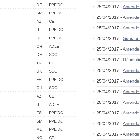
DE
PPE/DC
25/04/2017 -
Amende
AM
PPE/DC
25/04/2017 -
Amende
AZ
CE
25/04/2017 -
Amende
IT
PPE/DC
DE
PPE/DC
25/04/2017 -
Sous-am
CH
ADLE
25/04/2017 -
Amende
DE
SOC
25/04/2017 -
Résolut
TR
CE
25/04/2017 -
Amende
UK
SOC
FR
PPE/DC
25/04/2017 -
Amende
CH
SOC
25/04/2017 -
Amende
AZ
CE
25/04/2017 -
Amende
IT
ADLE
25/04/2017 -
Amende
ES
PPE/DC
SM
PPE/DC
25/04/2017 -
Amende
MD
PPE/DC
25/04/2017 -
Amende
NO
CE