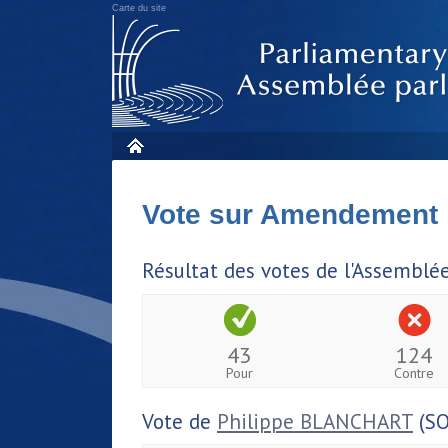
Carte du site
Vote sur Amendement
Résultat des votes de l'Assemblé
43
124
Pour
Contre
Vote de
Philippe BLANCHART
(SO