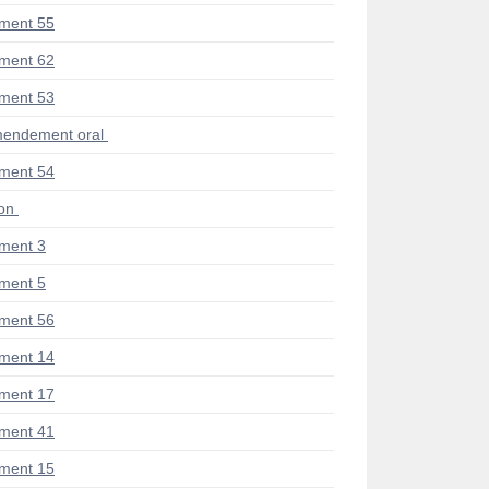
ment 55
ment 62
ment 53
endement oral
ment 54
ion
ment 3
ment 5
ment 56
ment 14
ment 17
ment 41
ment 15