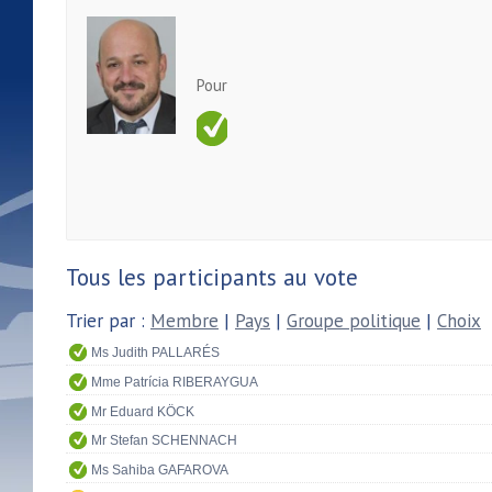
Pour
Tous les participants au vote
Trier par :
Membre
|
Pays
|
Groupe politique
|
Choix
Ms Judith PALLARÉS
Mme Patrícia RIBERAYGUA
Mr Eduard KÖCK
Mr Stefan SCHENNACH
Ms Sahiba GAFAROVA