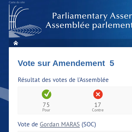
Carte du site
Vote sur Amendement 5
Résultat des votes de l'Assemblée
75
17
Pour
Contre
Vote de
Gordan MARAS
(SOC)