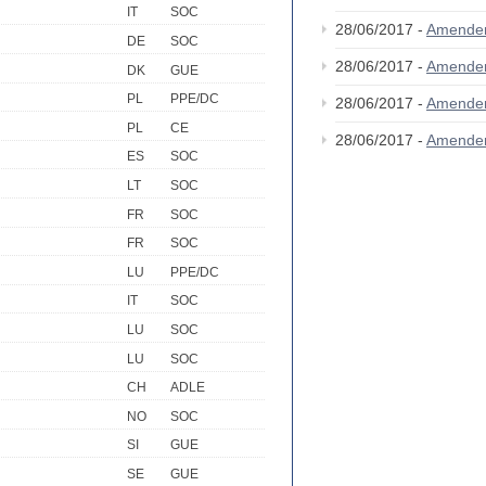
IT
SOC
28/06/2017 -
Amende
DE
SOC
28/06/2017 -
Amende
DK
GUE
PL
PPE/DC
28/06/2017 -
Amende
PL
CE
28/06/2017 -
Amende
ES
SOC
LT
SOC
FR
SOC
FR
SOC
LU
PPE/DC
IT
SOC
LU
SOC
LU
SOC
CH
ADLE
NO
SOC
SI
GUE
SE
GUE