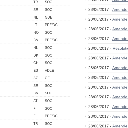
TR
SOC
28/06/2017 -
Amende
SE
SOC
NL
GUE
28/06/2017 -
Amende
LT
PPE/DC
28/06/2017 -
Amende
NO
SOC
28/06/2017 -
Amende
BA
PPE/DC
NL
SOC
28/06/2017 -
Résolut
DK
SOC
28/06/2017 -
Amende
CH
SOC
28/06/2017 -
Amende
ES
ADLE
28/06/2017 -
Amende
AZ
CE
SE
SOC
28/06/2017 -
Amende
BA
SOC
28/06/2017 -
Amende
AT
SOC
28/06/2017 -
Amende
FI
SOC
28/06/2017 -
Amende
FI
PPE/DC
TR
SOC
28/06/2017 -
Amende