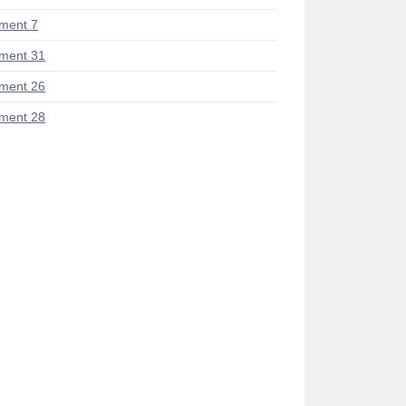
ment 7
ment 31
ment 26
ment 28