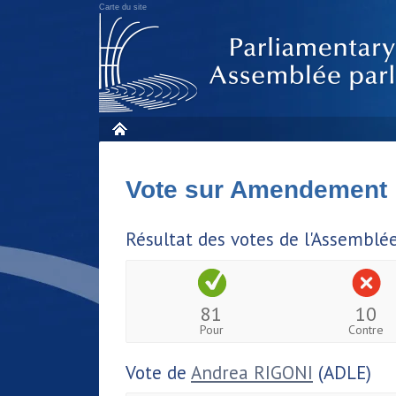
Carte du site
Vote sur Amendement
Résultat des votes de l'Assemblé
81
10
Pour
Contre
Vote de
Andrea RIGONI
(ADLE)