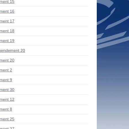
ment 15
ment 16
ment 17
ment 18
ment 19
mendement 20
ment 20
ment 2
ment 9
ment 30
ment 12
ment 8
ment 25
ment 27