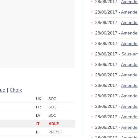
28/06/2017 -
Amende
28/06/2017 -
Amende
28/06/2017 -
Amende
28/06/2017 -
Amende
28/06/2017 -
Amende
28/06/2017 -
Sous-a
28/06/2017 -
Amende
28/06/2017 -
Amende
28/06/2017 -
Amende
que
|
Choix
28/06/2017 -
Amende
UK
SOC
28/06/2017 -
Amende
FR
SOC
LV
SOC
28/06/2017 -
Amende
IT
ADLE
28/06/2017 -
Amende
PL
PPE/DC
28/06/2017 -
Amende