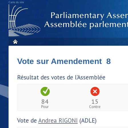
Carte du site
Vote sur Amendement 8
Résultat des votes de l'Assemblée
84
15
Pour
Contre
Vote de
Andrea RIGONI
(ADLE)