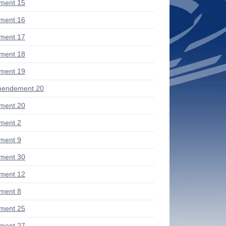
ment 15
ment 16
ment 17
ment 18
ment 19
mendement 20
ment 20
ment 2
ment 9
ment 30
ment 12
ment 8
ment 25
ment 27