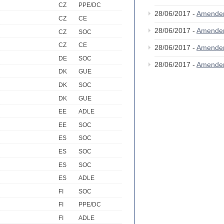
CZ
PPE/DC
28/06/2017 -
Amende
CZ
CE
28/06/2017 -
Amende
CZ
SOC
CZ
CE
28/06/2017 -
Amende
DE
SOC
28/06/2017 -
Amende
DK
GUE
DK
SOC
DK
GUE
EE
ADLE
EE
SOC
ES
SOC
ES
SOC
ES
SOC
ES
ADLE
FI
SOC
FI
PPE/DC
FI
ADLE