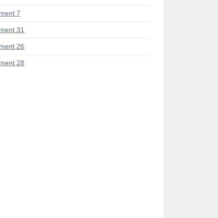
ment 7
ment 31
ment 26
ment 28