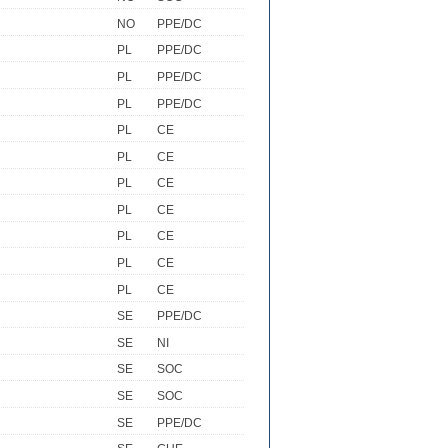
NO
PPE/DC
PL
PPE/DC
PL
PPE/DC
PL
PPE/DC
PL
CE
PL
CE
PL
CE
PL
CE
PL
CE
PL
CE
PL
CE
SE
PPE/DC
SE
NI
SE
SOC
SE
SOC
SE
PPE/DC