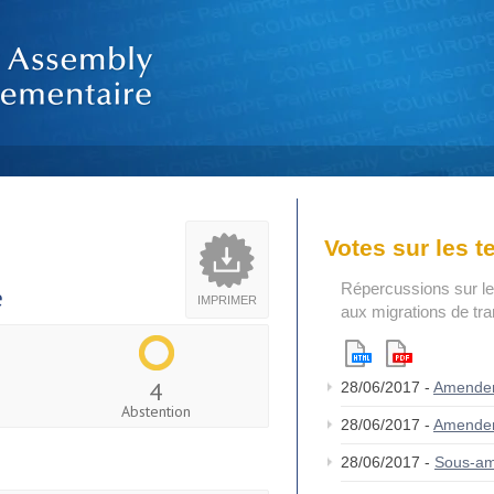
Votes sur les 
Répercussions sur le
e
IMPRIMER
aux migrations de tr
4
28/06/2017 -
Amende
Abstention
28/06/2017 -
Amende
28/06/2017 -
Sous-a