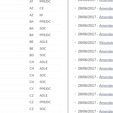
AT
PPE/DC
28/06/2017 -
Amende
AZ
CE
AZ
NI
28/06/2017 -
Amende
BA
PPE/DC
28/06/2017 -
Amende
BA
SOC
28/06/2017 -
Amende
BA
PPE/DC
BE
ADLE
28/06/2017 -
Résolut
BE
SOC
28/06/2017 -
Amende
BG
SOC
28/06/2017 -
Amende
CH
ADLE
28/06/2017 -
Amende
CH
ADLE
CH
SOC
28/06/2017 -
Amende
CH
SOC
28/06/2017 -
Amende
CY
PPE/DC
28/06/2017 -
Amende
CZ
ADLE
CZ
PPE/DC
28/06/2017 -
Amende
CZ
SOC
28/06/2017 -
Amende