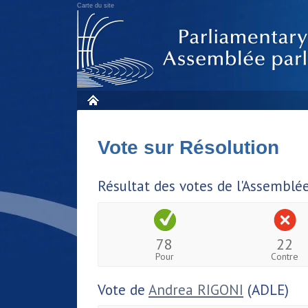
Carte du site
Vote sur Résolution
Résultat des votes de l'Assemblé
78
22
Pour
Contre
Vote de
Andrea RIGONI
(ADLE)