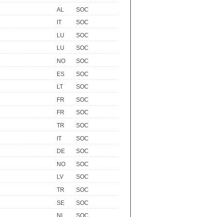
AL
SOC
IT
SOC
LU
SOC
LU
SOC
NO
SOC
ES
SOC
LT
SOC
FR
SOC
FR
SOC
TR
SOC
IT
SOC
DE
SOC
NO
SOC
LV
SOC
TR
SOC
SE
SOC
NL
SOC