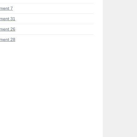
ment 7
ment 31
ment 26
ment 28