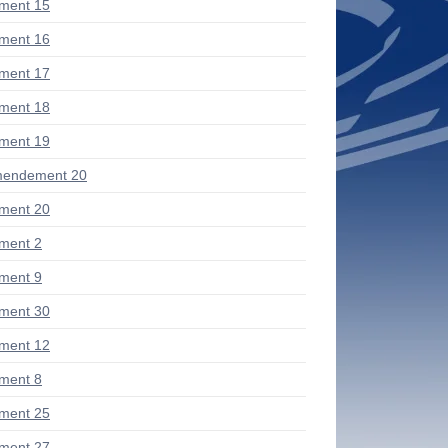
ment 15
ment 16
ment 17
ment 18
ment 19
mendement 20
ment 20
ment 2
ment 9
ment 30
ment 12
ment 8
ment 25
ment 27