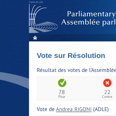
Carte du site
Vote sur Résolution
Résultat des votes de l'Assemblé
78
22
Pour
Contre
Vote de
Andrea RIGONI
(ADLE)