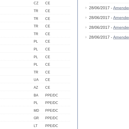
CZ
CE
28/06/2017 -
Amende
TR
CE
28/06/2017 -
Amende
TR
CE
TR
CE
28/06/2017 -
Amende
TR
CE
28/06/2017 -
Amende
PL
CE
PL
CE
PL
CE
PL
CE
TR
CE
UA
CE
AZ
CE
BA
PPE/DC
PL
PPE/DC
MD
PPE/DC
GR
PPE/DC
LT
PPE/DC