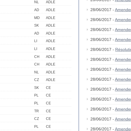
NL
ADLE
28/06/2017 -
Amende
AD
ADLE
MD
ADLE
28/06/2017 -
Amende
SK
ADLE
28/06/2017 -
Amende
AD
ADLE
28/06/2017 -
Amende
LI
ADLE
LI
ADLE
28/06/2017 -
Résolut
CH
ADLE
28/06/2017 -
Amende
CH
ADLE
28/06/2017 -
Amende
NL
ADLE
28/06/2017 -
Amende
CZ
ADLE
SK
CE
28/06/2017 -
Amende
PL
CE
28/06/2017 -
Amende
PL
CE
28/06/2017 -
Amende
TR
CE
28/06/2017 -
Amende
CZ
CE
PL
CE
28/06/2017 -
Amende