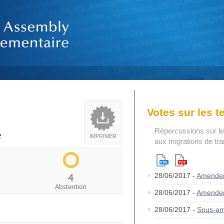
Votes sur les 
Répercussions sur le
e
IMPRIMER
aux migrations de tr
4
28/06/2017 -
Amende
Abstention
28/06/2017 -
Amende
28/06/2017 -
Sous-a