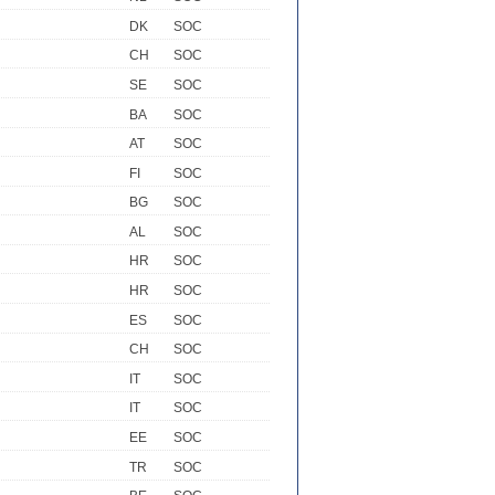
DK
SOC
CH
SOC
SE
SOC
BA
SOC
AT
SOC
FI
SOC
BG
SOC
AL
SOC
HR
SOC
HR
SOC
ES
SOC
CH
SOC
IT
SOC
IT
SOC
EE
SOC
TR
SOC