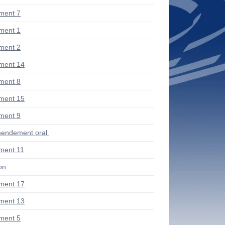
ment 7
ment 1
ment 2
ment 14
ment 8
ment 15
ment 9
endement oral
ent 11
ion
ment 17
ment 13
ment 5