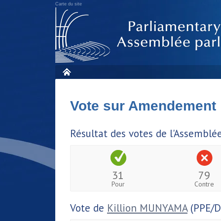
Carte du site
Vote sur Amendement
Résultat des votes de l'Assemblé
31
79
Pour
Contre
Vote de
Killion MUNYAMA
(PPE/D