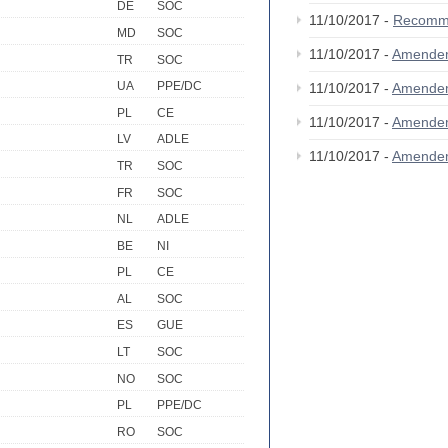
DE
SOC
11/10/2017 -
Recomm
MD
SOC
11/10/2017 -
Amende
TR
SOC
UA
PPE/DC
11/10/2017 -
Amende
PL
CE
11/10/2017 -
Amende
LV
ADLE
11/10/2017 -
Amende
TR
SOC
FR
SOC
NL
ADLE
BE
NI
PL
CE
AL
SOC
ES
GUE
LT
SOC
NO
SOC
PL
PPE/DC
RO
SOC