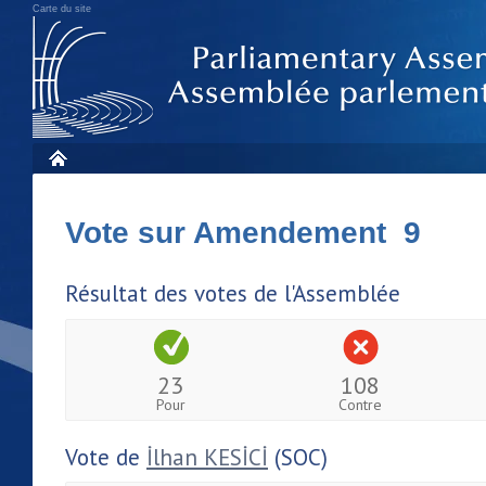
Carte du site
Vote sur Amendement 9
Résultat des votes de l'Assemblée
23
108
Pour
Contre
Vote de
İlhan KESİCİ
(SOC)