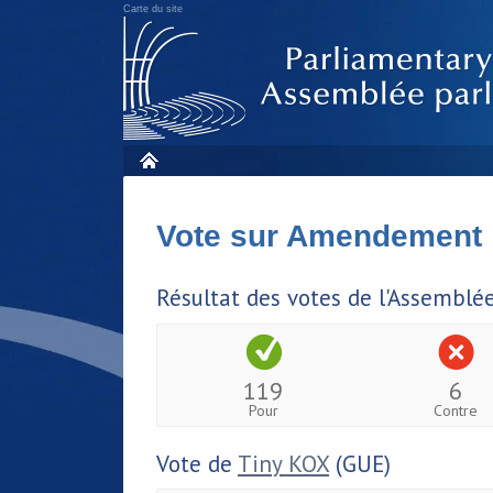
Carte du site
Vote sur Amendement
Résultat des votes de l'Assemblé
119
6
Pour
Contre
Vote de
Tiny KOX
(GUE)