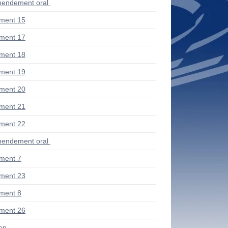
endement oral
ment 15
ment 17
ment 18
ment 19
ment 20
ment 21
ment 22
endement oral
ment 7
ment 23
ment 8
ment 26
ion