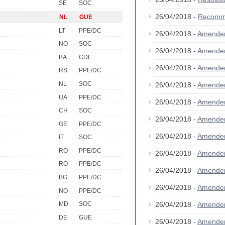
SE
SOC
26/04/2018 -
Recomm
NL
GUE
LT
PPE/DC
26/04/2018 -
Amendem
NO
SOC
26/04/2018 -
Amende
BA
GDL
26/04/2018 -
Amende
RS
PPE/DC
NL
SOC
26/04/2018 -
Amende
UA
PPE/DC
26/04/2018 -
Amende
CH
SOC
26/04/2018 -
Amende
GE
PPE/DC
26/04/2018 -
Amende
IT
SOC
RO
PPE/DC
26/04/2018 -
Amende
RO
PPE/DC
26/04/2018 -
Amende
BG
PPE/DC
26/04/2018 -
Amende
NO
PPE/DC
26/04/2018 -
Amende
MD
SOC
DE
GUE
26/04/2018 -
Amende