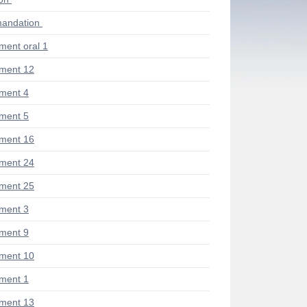
andation
ent oral 1
ment 12
ment 4
ment 5
ment 16
ment 24
ment 25
ment 3
ment 9
ment 10
ment 1
ment 13