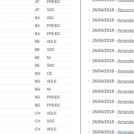
AT
PPE/DC
26/04/2018 -
Recomm
AT
SOC
BA
GDL
26/04/2018 -
Amendem
BA
PPE/DC
26/04/2018 -
Amende
BA
PPE/DC
26/04/2018 -
Amende
BE
ADLE
BE
SOC
26/04/2018 -
Amende
BE
NI
26/04/2018 -
Amende
BE
SOC
26/04/2018 -
Amende
BG
CE
26/04/2018 -
Amende
BG
ADLE
BG
NI
26/04/2018 -
Amende
BG
PPE/DC
26/04/2018 -
Amende
BG
PPE/DC
26/04/2018 -
Amende
CH
ADLE
CH
SOC
26/04/2018 -
Amende
CH
ADLE
26/04/2018 -
Amende