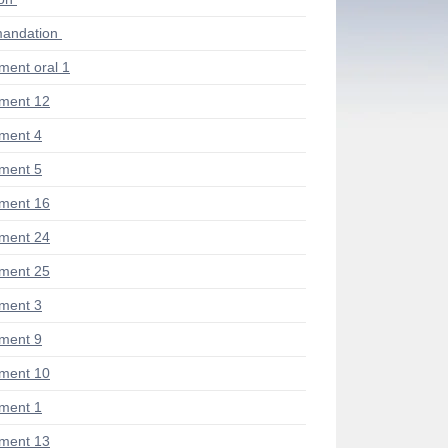
andation
ent oral 1
ment 12
ment 4
ment 5
ment 16
ment 24
ment 25
ment 3
ment 9
ment 10
ment 1
ment 13