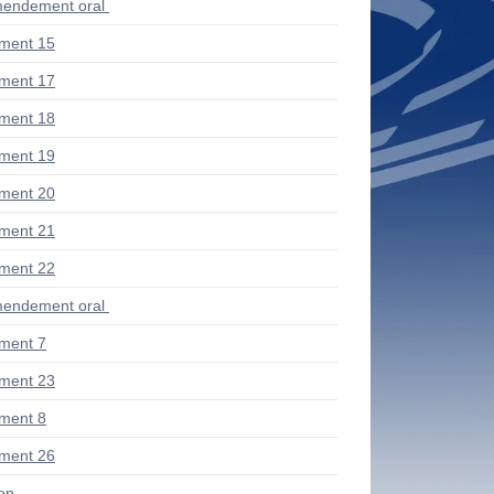
endement oral
ment 15
ment 17
ment 18
ment 19
ment 20
ment 21
ment 22
endement oral
ment 7
ment 23
ment 8
ment 26
ion