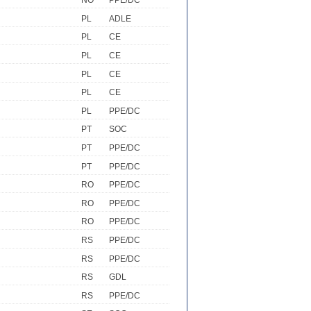
NO
PPE/DC
PL
ADLE
PL
CE
PL
CE
PL
CE
PL
CE
PL
PPE/DC
PT
SOC
PT
PPE/DC
PT
PPE/DC
RO
PPE/DC
RO
PPE/DC
RO
PPE/DC
RS
PPE/DC
RS
PPE/DC
RS
GDL
RS
PPE/DC