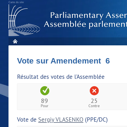
Carte du site
Vote sur Amendement 6
Résultat des votes de l'Assemblée
89
25
Pour
Contre
Vote de
Sergiy VLASENKO
(PPE/DC)