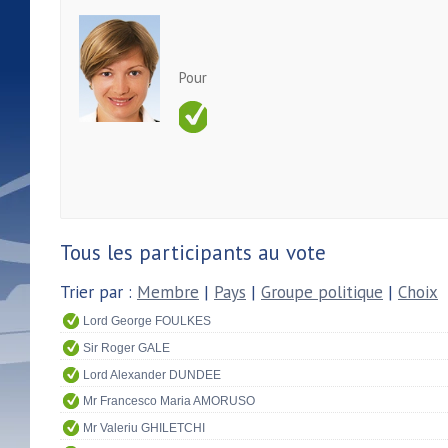
Pour
Tous les participants au vote
Trier par :
Membre
|
Pays
|
Groupe politique
|
Choix
Lord George FOULKES
Sir Roger GALE
Lord Alexander DUNDEE
Mr Francesco Maria AMORUSO
Mr Valeriu GHILETCHI