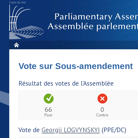
Carte du site
Vote sur Sous-amendement
Résultat des votes de l'Assemblée
66
0
Pour
Contre
Vote de
Georgii LOGVYNSKYI
(PPE/DC)