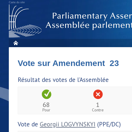
Carte du site
Vote sur Amendement 23
Résultat des votes de l'Assemblée
68
1
Pour
Contre
Vote de
Georgii LOGVYNSKYI
(PPE/DC)