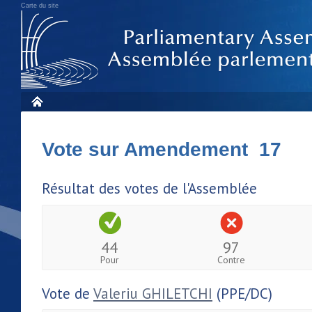
Carte du site
Vote sur Amendement 17
Résultat des votes de l'Assemblée
44
97
Pour
Contre
Vote de
Valeriu GHILETCHI
(PPE/DC)