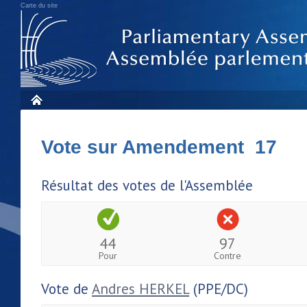
Carte du site
Vote sur Amendement 17
Résultat des votes de l'Assemblée
44
97
Pour
Contre
Vote de
Andres HERKEL
(PPE/DC)