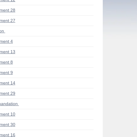
ment 28
ment 27
ion
ment 4
ment 13
ment 8
ment 9
ment 14
ment 29
andation
ment 10
ment 30
ment 16