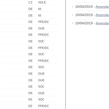
CZ
ADLE
10/04/2019 -
Amende
DE
NI
10/04/2019 -
Amende
DE
NI
DE
PPE/DC
10/04/2019 -
Amende
DE
GUE
DE
PPE/DC
DE
SOC
DE
PPE/DC
DE
SOC
DE
PPE/DC
DE
SOC
DE
GUE
DE
GUE
DE
SOC
DK
GUE
EE
SOC
EE
PPE/DC