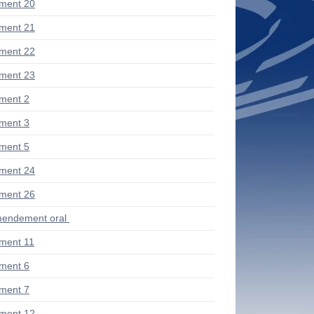
ment 20
ment 21
ment 22
ment 23
ment 2
ment 3
ment 5
ment 24
ment 26
endement oral
ment 11
ment 6
ment 7
ment 12