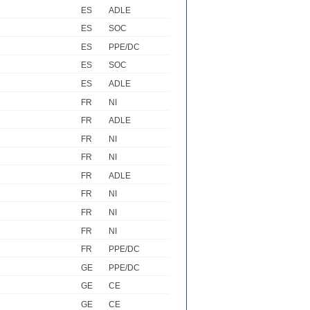
ES
ADLE
ES
SOC
ES
PPE/DC
ES
SOC
ES
ADLE
FR
NI
FR
ADLE
FR
NI
FR
NI
FR
ADLE
FR
NI
FR
NI
FR
NI
FR
PPE/DC
GE
PPE/DC
GE
CE
GE
CE