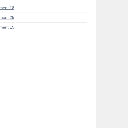
ment 18
ment 25
ment 15