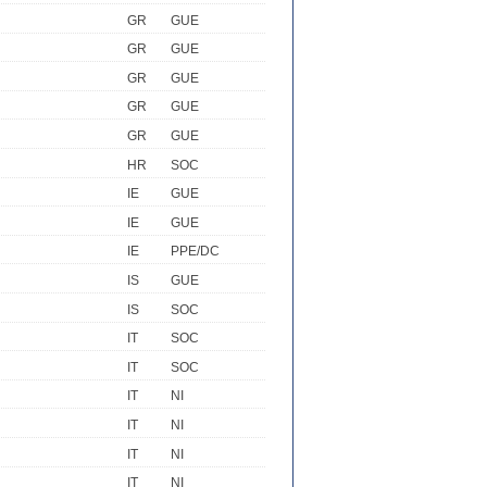
GR
GUE
GR
GUE
GR
GUE
GR
GUE
GR
GUE
HR
SOC
IE
GUE
IE
GUE
IE
PPE/DC
IS
GUE
IS
SOC
IT
SOC
IT
SOC
IT
NI
IT
NI
IT
NI
IT
NI