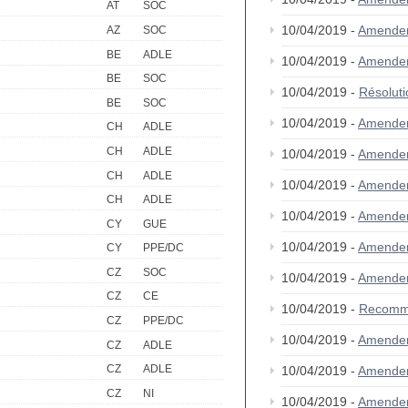
AT
SOC
10/04/2019 -
Amende
AZ
SOC
BE
ADLE
10/04/2019 -
Amende
BE
SOC
10/04/2019 -
Résolut
BE
SOC
10/04/2019 -
Amende
CH
ADLE
CH
ADLE
10/04/2019 -
Amende
CH
ADLE
10/04/2019 -
Amende
CH
ADLE
10/04/2019 -
Amende
CY
GUE
10/04/2019 -
Amende
CY
PPE/DC
CZ
SOC
10/04/2019 -
Amende
CZ
CE
10/04/2019 -
Recomm
CZ
PPE/DC
10/04/2019 -
Amende
CZ
ADLE
CZ
ADLE
10/04/2019 -
Amende
CZ
NI
10/04/2019 -
Amende