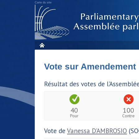
Carte du site
Vote sur Amendement
Résultat des votes de l'Assemblé
40
100
Pour
Contre
Vote de
Vanessa D'AMBROSIO
(SO