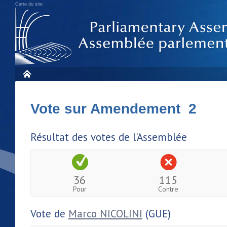
Carte du site
Vote sur Amendement 2
Résultat des votes de l'Assemblée
36
115
Pour
Contre
Vote de
Marco NICOLINI
(GUE)