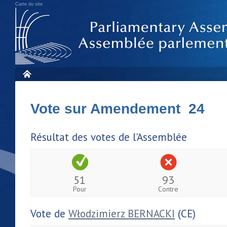
Carte du site
Vote sur Amendement 24
Résultat des votes de l'Assemblée
51
93
Pour
Contre
Vote de
Włodzimierz BERNACKI
(CE)