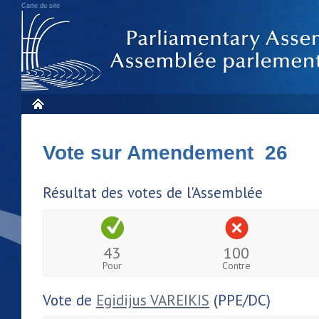
Carte du site
Vote sur Amendement 26
Résultat des votes de l'Assemblée
43
100
Pour
Contre
Vote de
Egidijus VAREIKIS
(PPE/DC)