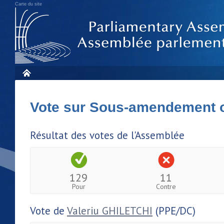
Carte du site
Vote sur Sous-amendement 
Résultat des votes de l'Assemblée
129
11
Pour
Contre
Vote de
Valeriu GHILETCHI
(PPE/DC)