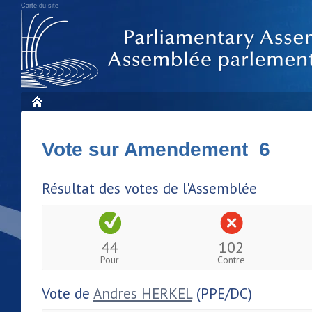
Carte du site
Vote sur Amendement 6
Résultat des votes de l'Assemblée
44
102
Pour
Contre
Vote de
Andres HERKEL
(PPE/DC)