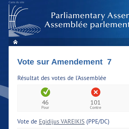
Carte du site
Vote sur Amendement 7
Résultat des votes de l'Assemblée
46
101
Pour
Contre
Vote de
Egidijus VAREIKIS
(PPE/DC)