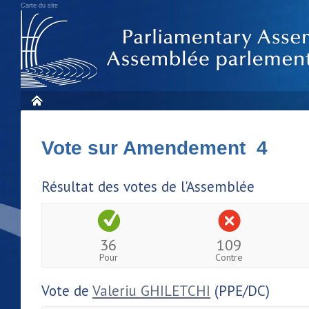
Carte du site
Vote sur Amendement 4
Résultat des votes de l'Assemblée
36
109
Pour
Contre
Vote de
Valeriu GHILETCHI
(PPE/DC)