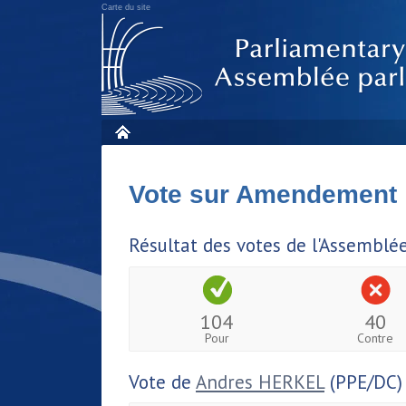
Carte du site
Vote sur Amendement
Résultat des votes de l'Assemblé
104
40
Pour
Contre
Vote de
Andres HERKEL
(PPE/DC)