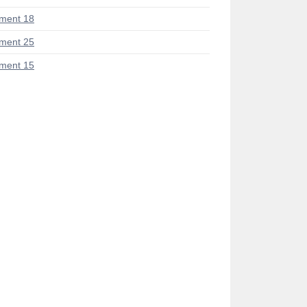
ment 18
ment 25
ment 15