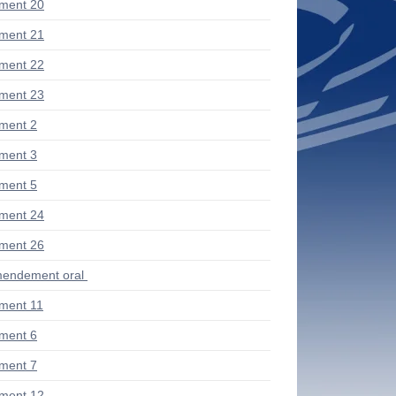
ment 20
ment 21
ment 22
ment 23
ment 2
ment 3
ment 5
ment 24
ment 26
endement oral
ment 11
ment 6
ment 7
ment 12