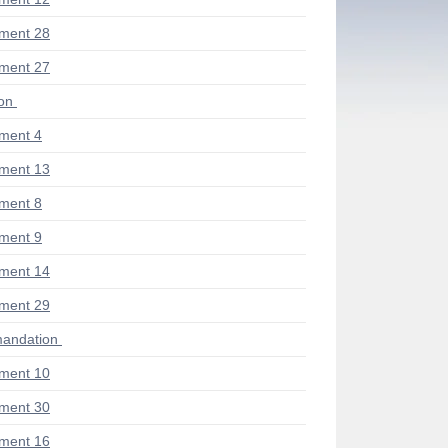
ment 28
ment 27
ion
ment 4
ment 13
ment 8
ment 9
ment 14
ment 29
andation
ment 10
ment 30
ment 16