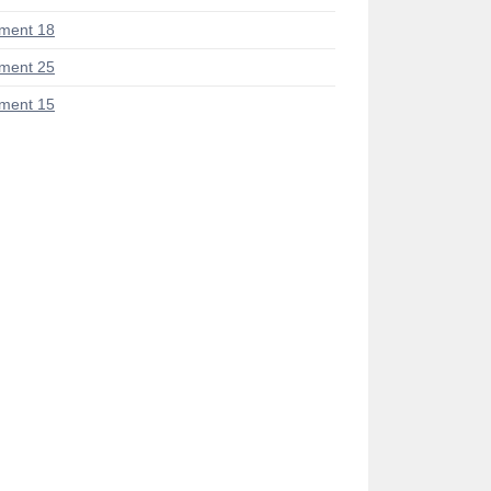
ment 18
ment 25
ment 15