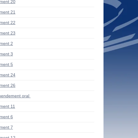
ment 20
ment 21
ment 22
ment 23
ment 2
ment 3
ment 5
ment 24
ment 26
endement oral
ment 11
ment 6
ment 7
ment 12