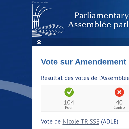
Carte du site
Vote sur Amendement
Résultat des votes de l'Assemblé
104
40
Pour
Contre
Vote de
Nicole TRISSE
(ADLE)