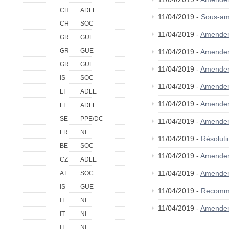
CH
ADLE
11/04/2019 -
Sous-a
CH
SOC
11/04/2019 -
Amende
GR
GUE
GR
GUE
11/04/2019 -
Amende
GR
GUE
11/04/2019 -
Amende
IS
SOC
11/04/2019 -
Amende
LI
ADLE
11/04/2019 -
Amende
LI
ADLE
SE
PPE/DC
11/04/2019 -
Amende
FR
NI
11/04/2019 -
Résolut
BE
SOC
11/04/2019 -
Amende
CZ
ADLE
11/04/2019 -
Amende
AT
SOC
IS
GUE
11/04/2019 -
Recomm
IT
NI
11/04/2019 -
Amendem
IT
NI
IT
NI