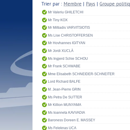
Trier par :
Membre
|
Pays
|
Groupe politi
Mr Valeriu GHILETCHI
Mr Tiny KOX
Mr Miltiadis VARVITSIOTIS
Ms Lise CHRISTOFFERSEN
Mr Hovhannes IGITYAN
Mr Jordi XUCLÀ
Ms Ingjerd Schie SCHOU
Mr Frank SCHWABE
Mme Elisabeth SCHNEIDER-SCHNEITER
Lord Richard BALFE
M. Jean-Pierre GRIN
Ms Petra De SUTTER
Mr Killion MUNYAMA
Ms Ioanneta KAVVADIA
Baroness Doreen E. MASSEY
Ms Feleknas UCA