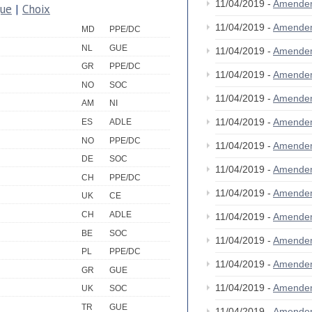
11/04/2019 -
Amende
que
|
Choix
11/04/2019 -
Amende
MD
PPE/DC
NL
GUE
11/04/2019 -
Amende
GR
PPE/DC
11/04/2019 -
Amendem
NO
SOC
11/04/2019 -
Amende
AM
NI
11/04/2019 -
Amende
ES
ADLE
NO
PPE/DC
11/04/2019 -
Amende
DE
SOC
11/04/2019 -
Amende
CH
PPE/DC
11/04/2019 -
Amende
UK
CE
CH
ADLE
11/04/2019 -
Amende
BE
SOC
11/04/2019 -
Amende
PL
PPE/DC
11/04/2019 -
Amende
GR
GUE
11/04/2019 -
Amende
UK
SOC
TR
GUE
11/04/2019 -
Amende