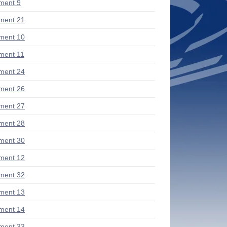
ment 9
ment 21
ment 10
ent 11
ment 24
ment 26
ment 27
ment 28
ment 30
ment 12
ment 32
ment 13
ment 14
ment 33