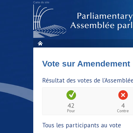
Carte du site
Vote sur Amendement
Résultat des votes de l'Assemblé
42
4
Pour
Contre
Tous les participants au vote