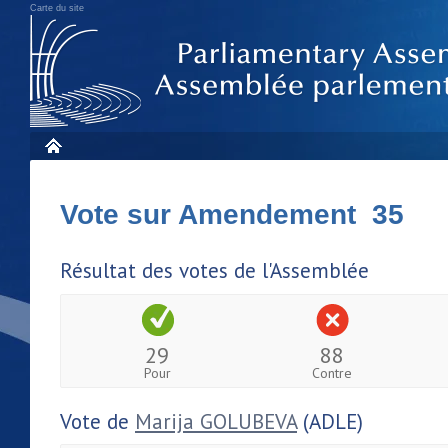
Carte du site
Vote sur Amendement 35
Résultat des votes de l'Assemblée
29
88
Pour
Contre
Vote de
Marija GOLUBEVA
(ADLE)