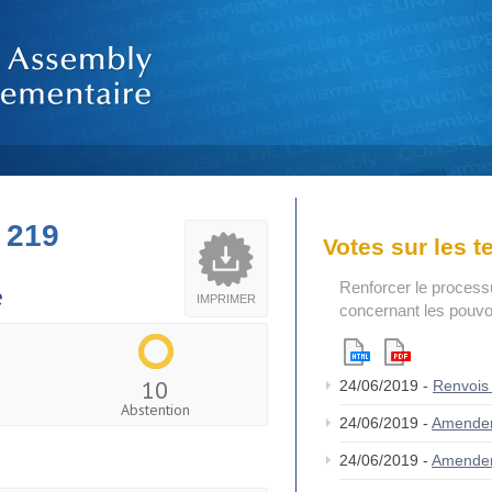
 219
Votes sur les 
Renforcer le process
e
IMPRIMER
concernant les pouvoi
10
24/06/2019 -
Renvois
Abstention
24/06/2019 -
Amende
24/06/2019 -
Amende