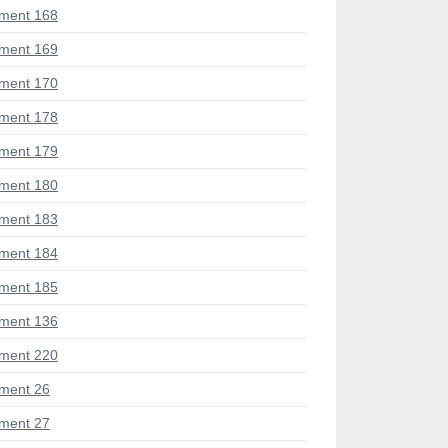
ment 168
ment 169
ment 170
ment 178
ment 179
ment 180
ment 183
ment 184
ment 185
ment 136
ment 220
ment 26
ment 27