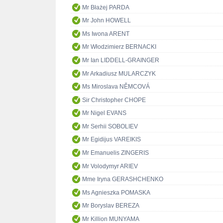
Mr Błażej PARDA
Mr John HOWELL
Ms Iwona ARENT
Mr Włodzimierz BERNACKI
Mr Ian LIDDELL-GRAINGER
Mr Arkadiusz MULARCZYK
Ms Miroslava NĚMCOVÁ
Sir Christopher CHOPE
Mr Nigel EVANS
Mr Serhii SOBOLIEV
Mr Egidijus VAREIKIS
Mr Emanuelis ZINGERIS
Mr Volodymyr ARIEV
Mme Iryna GERASHCHENKO
Ms Agnieszka POMASKA
Mr Boryslav BEREZA
Mr Killion MUNYAMA