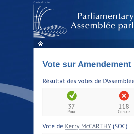
Carte du site
Vote sur Amendement
Résultat des votes de l'Assemblé
37
118
Pour
Contre
Vote de
Kerry McCARTHY
(SOC)