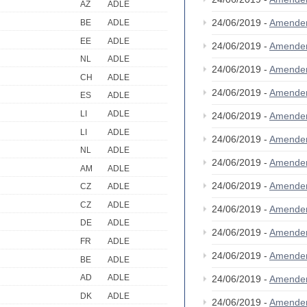
AZ
ADLE
24/06/2019 -
Amende
BE
ADLE
EE
ADLE
24/06/2019 -
Amende
NL
ADLE
24/06/2019 -
Amende
CH
ADLE
24/06/2019 -
Amende
ES
ADLE
LI
ADLE
24/06/2019 -
Amende
LI
ADLE
24/06/2019 -
Amende
NL
ADLE
24/06/2019 -
Amende
AM
ADLE
24/06/2019 -
Amende
CZ
ADLE
CZ
ADLE
24/06/2019 -
Amende
DE
ADLE
24/06/2019 -
Amende
FR
ADLE
24/06/2019 -
Amende
BE
ADLE
AD
ADLE
24/06/2019 -
Amende
DK
ADLE
24/06/2019 -
Amende