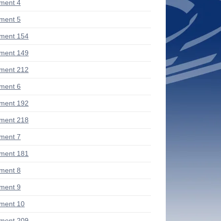
ment 4
ment 5
ment 154
ment 149
ment 212
ment 6
ment 192
ment 218
ment 7
ment 181
ment 8
ment 9
ment 10
ment 209