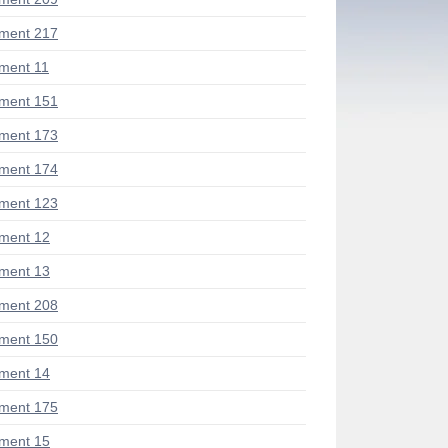
ment 217
ment 11
ment 151
ment 173
ment 174
ment 123
ment 12
ment 13
ment 208
ment 150
ment 14
ment 175
ment 15