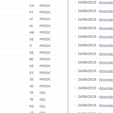
24/06/2019 -
Amende
CH
PPE/DC
24/06/2019 -
Amende
PT
PPE/DC
AT
PPE/DC
24/06/2019 -
Amende
NL
PPE/DC
24/06/2019 -
Amende
AM
PPE/DC
24/06/2019 -
Amende
DE
PPE/DC
24/06/2019 -
Amende
IT
PPE/DC
DE
PPE/DC
24/06/2019 -
Amende
BE
PPE/DC
24/06/2019 -
Amende
DE
PPE/DC
24/06/2019 -
Amende
ES
PPE/DC
24/06/2019 -
Amende
SE
PPE/DC
SE
PPE/DC
24/06/2019 -
Amende
TR
GDL
24/06/2019 -
Amende
TR
GDL
24/06/2019 -
Amende
RS
GDL