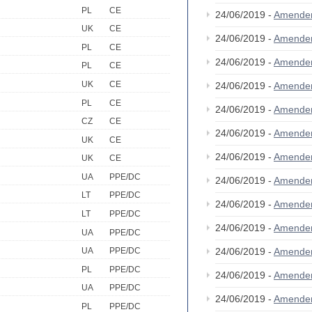
PL
CE
24/06/2019 -
Amende
UK
CE
24/06/2019 -
Amende
PL
CE
24/06/2019 -
Amende
PL
CE
UK
CE
24/06/2019 -
Amende
PL
CE
24/06/2019 -
Amende
CZ
CE
24/06/2019 -
Amende
UK
CE
24/06/2019 -
Amende
UK
CE
UA
PPE/DC
24/06/2019 -
Amende
LT
PPE/DC
24/06/2019 -
Amende
LT
PPE/DC
24/06/2019 -
Amende
UA
PPE/DC
24/06/2019 -
Amende
UA
PPE/DC
PL
PPE/DC
24/06/2019 -
Amende
UA
PPE/DC
24/06/2019 -
Amende
PL
PPE/DC