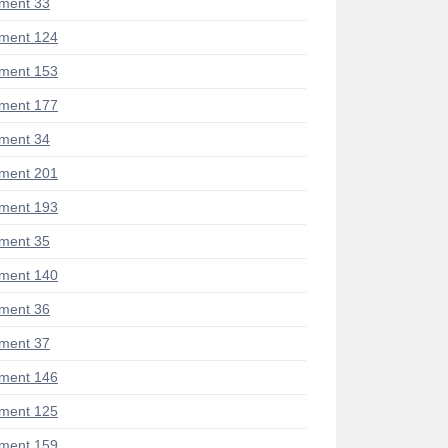
ment 33
ment 124
ment 153
ment 177
ment 34
ment 201
ment 193
ment 35
ment 140
ment 36
ment 37
ment 146
ment 125
ment 159