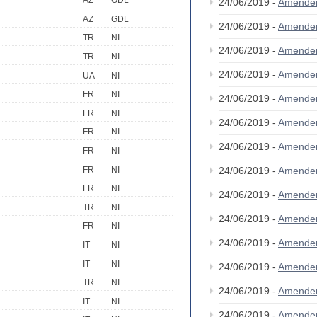
AZ
GDL
24/06/2019 -
Amende
AZ
GDL
24/06/2019 -
Amende
TR
NI
24/06/2019 -
Amende
TR
NI
24/06/2019 -
Amende
UA
NI
FR
NI
24/06/2019 -
Amende
FR
NI
24/06/2019 -
Amende
FR
NI
24/06/2019 -
Amende
FR
NI
FR
NI
24/06/2019 -
Amende
FR
NI
24/06/2019 -
Amende
TR
NI
24/06/2019 -
Amende
FR
NI
24/06/2019 -
Amende
IT
NI
IT
NI
24/06/2019 -
Amende
TR
NI
24/06/2019 -
Amende
IT
NI
24/06/2019 -
Amende