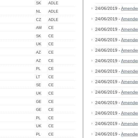
SK
ADLE
24/06/2019 -
Amende
NL
ADLE
24/06/2019 -
Amende
CZ
ADLE
AM
CE
24/06/2019 -
Amende
SK
CE
24/06/2019 -
Amende
UK
CE
24/06/2019 -
Amende
AZ
CE
24/06/2019 -
Amende
AZ
CE
PL
CE
24/06/2019 -
Amende
LT
CE
24/06/2019 -
Amende
SE
CE
24/06/2019 -
Amende
UK
CE
GE
CE
24/06/2019 -
Amende
GE
CE
24/06/2019 -
Amende
PL
CE
24/06/2019 -
Amende
UK
CE
24/06/2019 -
Amende
PL
CE