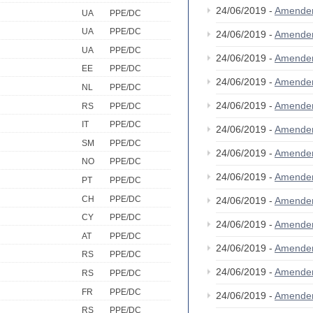
24/06/2019 -
Amende
UA
PPE/DC
UA
PPE/DC
24/06/2019 -
Amende
UA
PPE/DC
24/06/2019 -
Amende
EE
PPE/DC
24/06/2019 -
Amende
NL
PPE/DC
24/06/2019 -
Amende
RS
PPE/DC
IT
PPE/DC
24/06/2019 -
Amende
SM
PPE/DC
24/06/2019 -
Amende
NO
PPE/DC
24/06/2019 -
Amende
PT
PPE/DC
CH
PPE/DC
24/06/2019 -
Amende
CY
PPE/DC
24/06/2019 -
Amende
AT
PPE/DC
24/06/2019 -
Amende
RS
PPE/DC
24/06/2019 -
Amende
RS
PPE/DC
FR
PPE/DC
24/06/2019 -
Amende
RS
PPE/DC